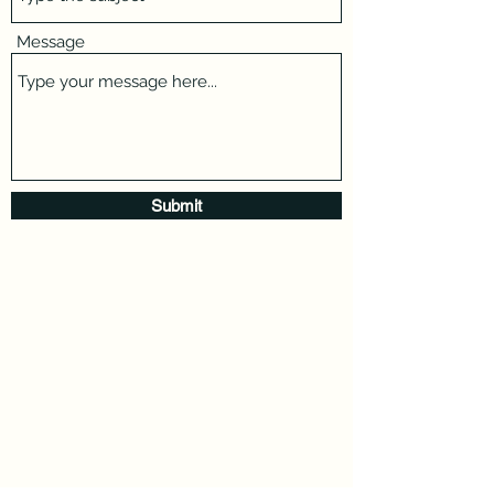
Message
Submit